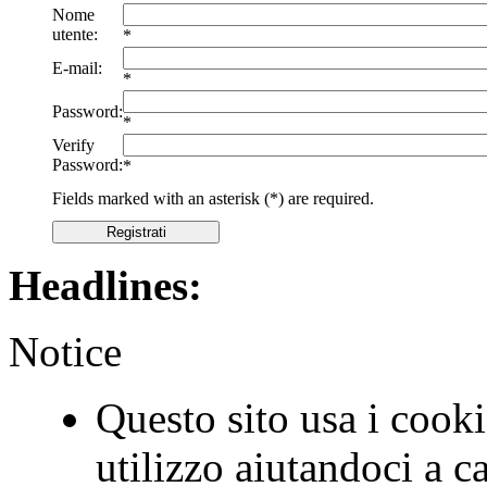
Nome
utente:
*
E-mail:
*
Password:
*
Verify
Password:
*
Fields marked with an asterisk (*) are required.
Registrati
Headlines:
Notice
Questo sito usa i cookie
utilizzo aiutandoci a c