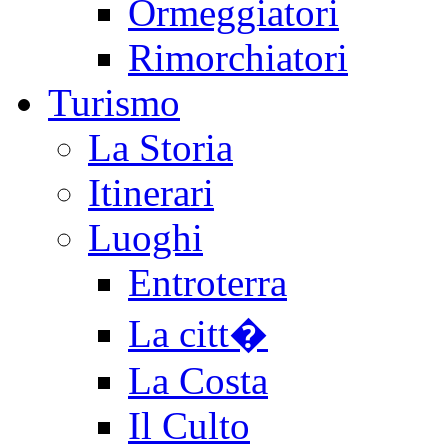
Ormeggiatori
Rimorchiatori
Turismo
La Storia
Itinerari
Luoghi
Entroterra
La citt�
La Costa
Il Culto