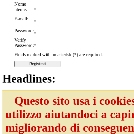
Nome
utente:
*
E-mail:
*
Password:
*
Verify
Password:
*
Fields marked with an asterisk (*) are required.
Registrati
Headlines:
Questo sito usa i cookies
utilizzo aiutandoci a capir
migliorando di conseguenz