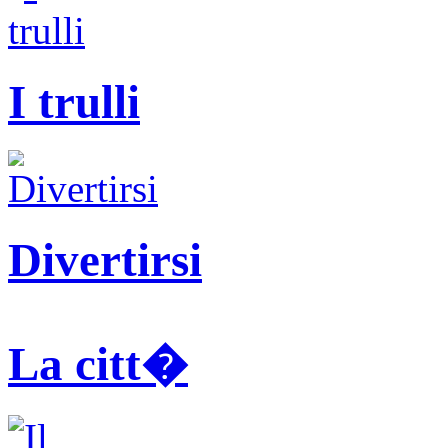
I trulli
Divertirsi
La citt�