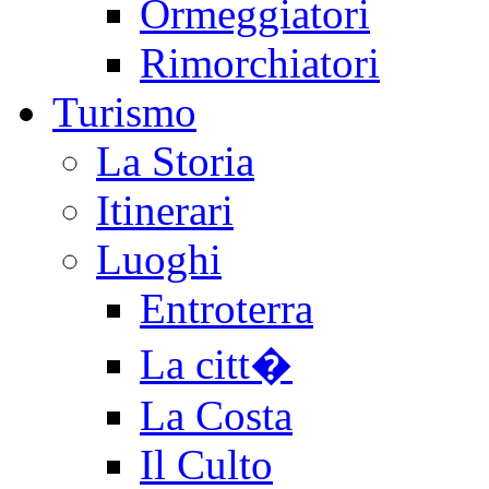
Ormeggiatori
Rimorchiatori
Turismo
La Storia
Itinerari
Luoghi
Entroterra
La citt�
La Costa
Il Culto