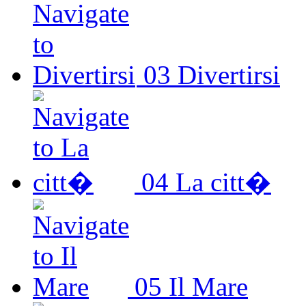
03
Divertirsi
04
La citt�
05
Il Mare