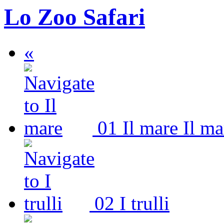
Lo Zoo Safari
«
01
Il mare
Il ma
02
I trulli