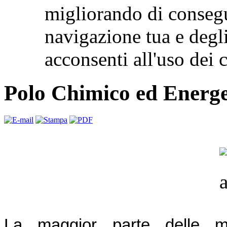
migliorando di consegu
navigazione tua e degl
acconsenti all'uso de
Polo Chimico ed Energe
La maggior parte delle me