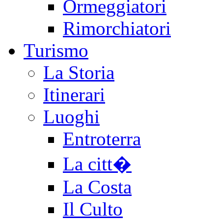
Ormeggiatori
Rimorchiatori
Turismo
La Storia
Itinerari
Luoghi
Entroterra
La citt�
La Costa
Il Culto