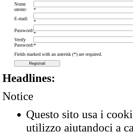
Nome
utente:
*
E-mail:
*
Password:
*
Verify
Password:
*
Fields marked with an asterisk (*) are required.
Registrati
Headlines:
Notice
Questo sito usa i cookie
utilizzo aiutandoci a c