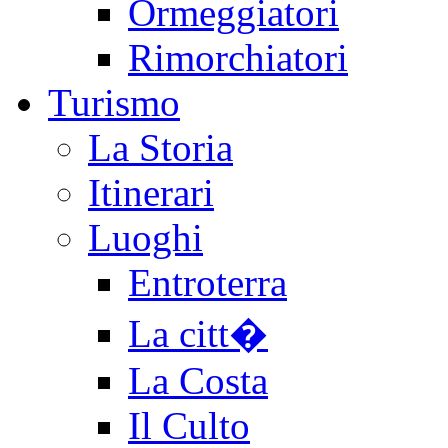
Ormeggiatori
Rimorchiatori
Turismo
La Storia
Itinerari
Luoghi
Entroterra
La citt�
La Costa
Il Culto