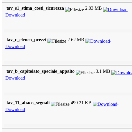
tav_s1_stima_costi_sicurezza
2.03 MB
Download
tav_c_elenco_prezzi
2.62 MB
Download
tav_b_capitolato_speciale_appalto
3.1 MB
Download
tav_11_abaco_segnali
499.21 KB
Download