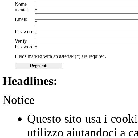
Nome
utente:
*
Email:
*
Password:
*
Verify
Password:
*
Fields marked with an asterisk (*) are required.
Registrati
Headlines:
Notice
Questo sito usa i cookie
utilizzo aiutandoci a c