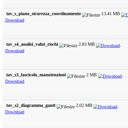
tav_s_piano_sicurezza_coordinamento
13.41 MB
Download
tav_s4_analisi_valut_rischi
2.83 MB
Download
tav_s3_fascicolo_manutenzioni
2 MB
Download
tav_s2_diagramma_gantt
2.02 MB
Download