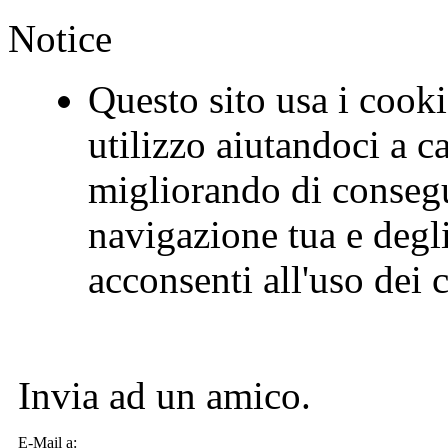
Notice
Questo sito usa i cookie
utilizzo aiutandoci a c
migliorando di consegu
navigazione tua e degl
acconsenti all'uso de
Invia ad un amico.
E-Mail a: