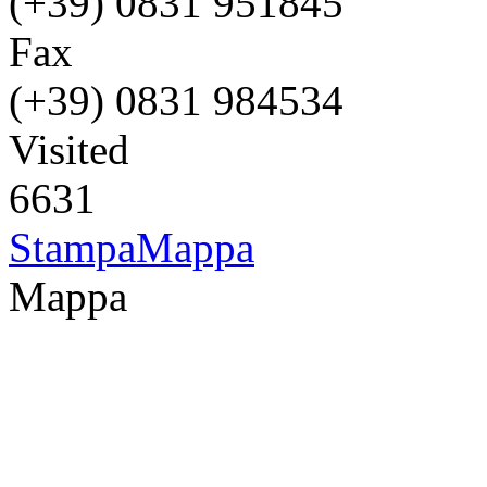
(+39) 0831 951845
Fax
(+39) 0831 984534
Visited
6631
Stampa
Mappa
Mappa