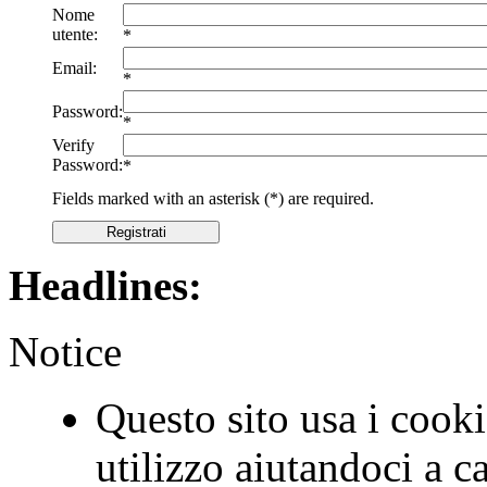
Nome
utente:
*
Email:
*
Password:
*
Verify
Password:
*
Fields marked with an asterisk (*) are required.
Registrati
Headlines:
Notice
Questo sito usa i cookie
utilizzo aiutandoci a c