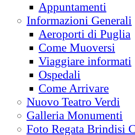
Appuntamenti
Informazioni Generali
Aeroporti di Puglia
Come Muoversi
Viaggiare informati
Ospedali
Come Arrivare
Nuovo Teatro Verdi
Galleria Monumenti
Foto Regata Brindisi C