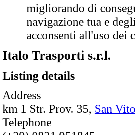
migliorando di consegu
navigazione tua e degl
acconsenti all'uso de
Italo Trasporti s.r.l.
Listing details
Address
km 1 Str. Prov. 35,
San Vit
Telephone