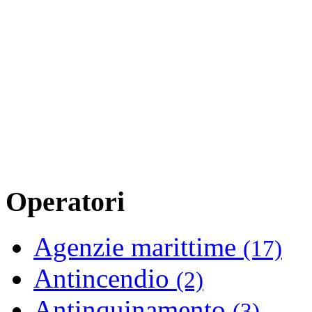
Operatori
Agenzie marittime
(17)
Antincendio
(2)
Antinquinamento
(3)