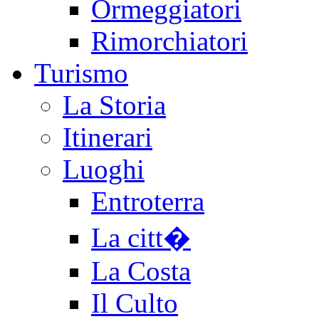
Ormeggiatori
Rimorchiatori
Turismo
La Storia
Itinerari
Luoghi
Entroterra
La citt�
La Costa
Il Culto