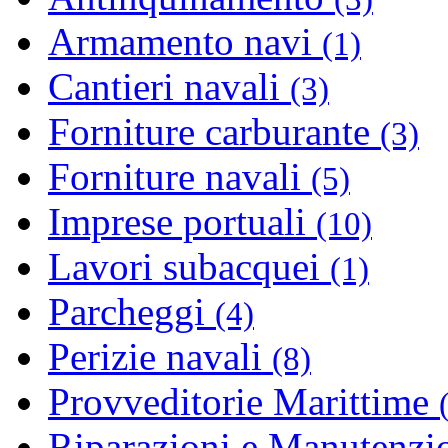
Armamento navi
(1)
Cantieri navali
(3)
Forniture carburante
(3)
Forniture navali
(5)
Imprese portuali
(10)
Lavori subacquei
(1)
Parcheggi
(4)
Perizie navali
(8)
Provveditorie Marittime
Riparazioni e Manutenzi