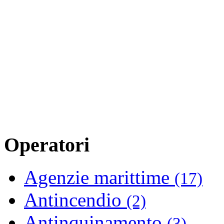
Operatori
Agenzie marittime
(17)
Antincendio
(2)
Antinquinamento
(3)