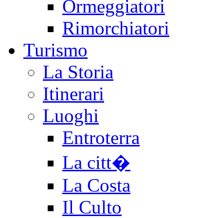
Ormeggiatori
Rimorchiatori
Turismo
La Storia
Itinerari
Luoghi
Entroterra
La citt�
La Costa
Il Culto