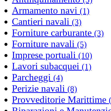
Armamento navi
(1)
Cantieri navali
(3)
Forniture carburante
(3)
Forniture navali
(5)
Imprese portuali
(10)
Lavori subacquei
(1)
Parcheggi
(4)
Perizie navali
(8)
Provveditorie Marittime
Riparazioni e Manutenzi