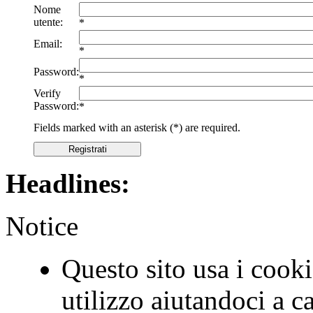
Nome
utente:
*
Email:
*
Password:
*
Verify
Password:
*
Fields marked with an asterisk (*) are required.
Registrati
Headlines:
Notice
Questo sito usa i cookie
utilizzo aiutandoci a c