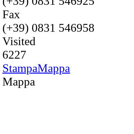
(+39) 0831 546925
Fax
(+39) 0831 546958
Visited
6227
Stampa
Mappa
Mappa